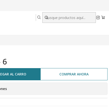
 6
EGAR AL CARRO
COMPRAR AHORA
ones