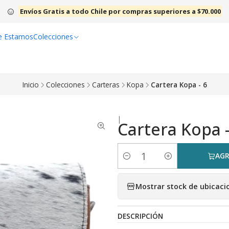
Envíos Gratis a todo Chile por compras superiores a $70.000
e Estamos
Colecciones
Inicio
Colecciones
Carteras
Kopa
Cartera Kopa - 6
|
Cartera Kopa -
AGR
Cantidad
Mostrar stock de ubicaci
DESCRIPCIÓN