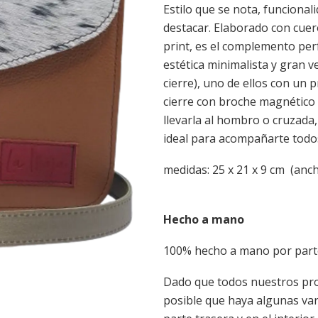
Estilo que se nota, funcional
destacar. Elaborado con cuer
print, es el complemento per
estética minimalista y gran v
cierre), uno de ellos con un 
cierre con broche magnético e
llevarla al hombro o cruzada,
ideal para acompañarte todos
medidas: 25 x 21 x 9 cm (ancho
Hecho a mano
100% hecho a mano por parte
Dado que todos nuestros pro
posible que haya algunas var