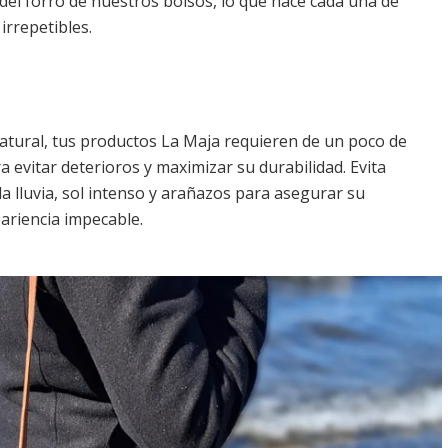
r del forro de nuestros bolsos, lo que hace cada una de
irrepetibles.
natural, tus productos La Maja requieren de un poco de
 evitar deterioros y maximizar su durabilidad. Evita
a lluvia, sol intenso y arañazos para asegurar su
ariencia impecable.