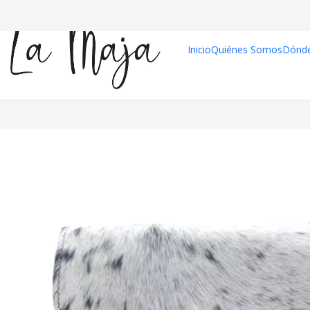
Inicio
Quiénes Somos
Dónd