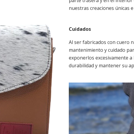
parte trasera y en el interio
nuestras creaciones únicas e 
Cuidados
Al ser fabricados con cuero 
mantenimiento y cuidado para
exponerlos excesivamente a l
durabilidad y mantener su ap