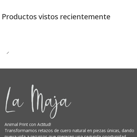
Productos vistos recientemente
Animal Print con Actitud!
Transformamos retazos de cuero natural en piezas únicas, dando
nueva vida a recursos que merecen una segunda oportunidad.