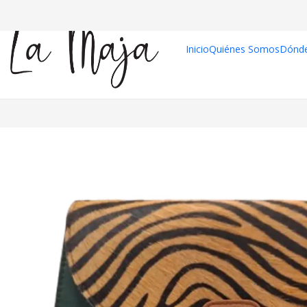
Inicio
Quiénes Somos
Dónd