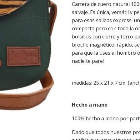
Cartera de cuero natural 100
salvaje. Es única, versátil y 
para esas salidas express: un
compacta pero con toda la ond
bolsillos con cierre y forro 
broche magnético: rápido, se
para que la uses al hombro o
nadie te pare!
medidas: 25 x 21 x 7 cm (ancho
Hecho a mano
100% hecho a mano por parte
Dado que todos nuestros pro