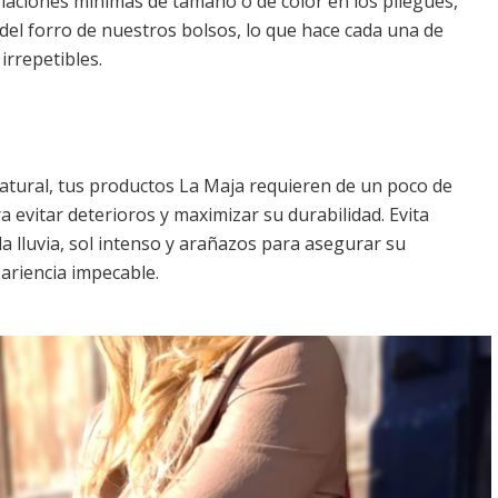
iaciones mínimas de tamaño o de color en los pliegues,
r del forro de nuestros bolsos, lo que hace cada una de
irrepetibles.
natural, tus productos La Maja requieren de un poco de
 evitar deterioros y maximizar su durabilidad. Evita
a lluvia, sol intenso y arañazos para asegurar su
ariencia impecable.