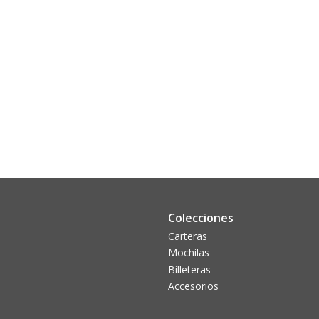
Colecciones
Carteras
Mochilas
Billeteras
Accesorios