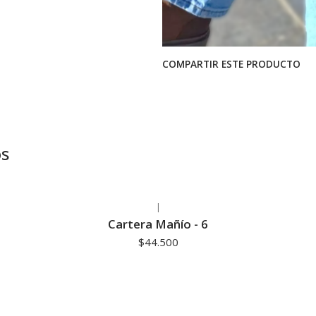
COMPARTIR ESTE PRODUCTO
os
|
Cartera Mañío - 6
$44.500