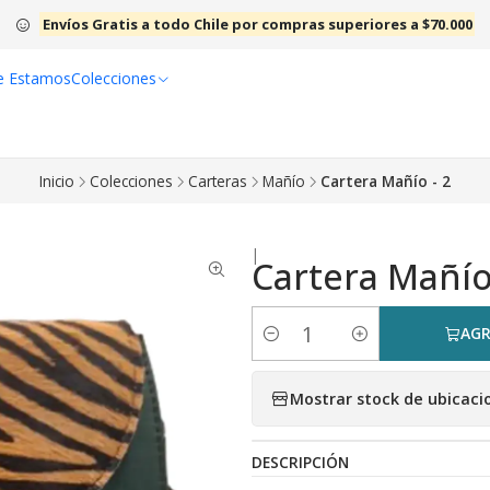
Envíos Gratis a todo Chile por compras superiores a $70.000
e Estamos
Colecciones
Inicio
Colecciones
Carteras
Mañío
Cartera Mañío - 2
|
Cartera Mañío
AGR
Cantidad
Mostrar stock de ubicaci
DESCRIPCIÓN