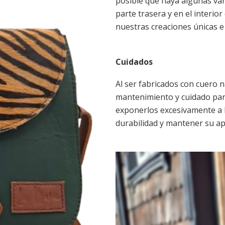
posible que haya algunas var
parte trasera y en el interio
nuestras creaciones únicas e 
Cuidados
Al ser fabricados con cuero 
mantenimiento y cuidado para
exponerlos excesivamente a l
durabilidad y mantener su ap