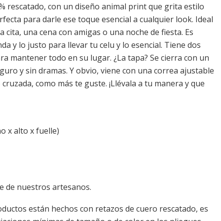
% rescatado, con un diseño animal print que grita estilo
perfecta para darle ese toque esencial a cualquier look. Ideal
a cita, una cena con amigas o una noche de fiesta. Es
a y lo justo para llevar tu celu y lo esencial. Tiene dos
para mantener todo en su lugar. ¿La tapa? Se cierra con un
guro y sin dramas. Y obvio, viene con una correa ajustable
 cruzada, como más te guste. ¡Llévala a tu manera y que
 x alto x fuelle)
 de nuestros artesanos.
ductos están hechos con retazos de cuero rescatado, es