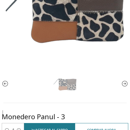
|
Monedero Panul - 3