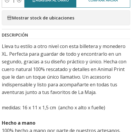
AGREGAR AL CARRO
COMPRAR AHORA
Cantidad
Mostrar stock de ubicaciones
DESCRIPCIÓN
Lleva tu estilo a otro nivel con esta billetera y monedero
XL. Perfecta para guardar de todo y encontrarlo en un
segundo, gracias a su diseño práctico y único. Hecha con
cuero natural 100% rescatado y detalles en Animal Print
que le dan un toque único llamativo. Un accesorio
indispensable y listo para acompañarte en todas tus
aventuras junto a tus favoritos de La Maja.
medidas: 16 x 11 x 1,5 cm (ancho x alto x fuelle)
Hecho a mano
100% hecho a mano por parte de nuestros artesanos.