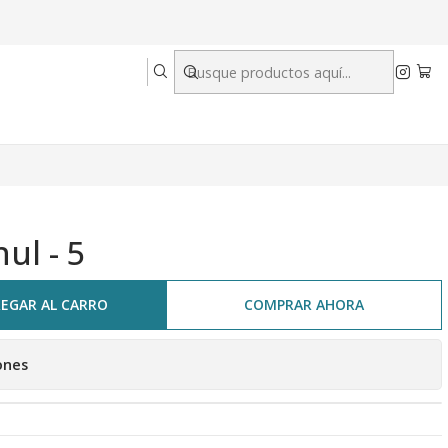
ul - 5
EGAR AL CARRO
COMPRAR AHORA
ones