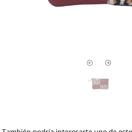
También podría interesarte uno de est