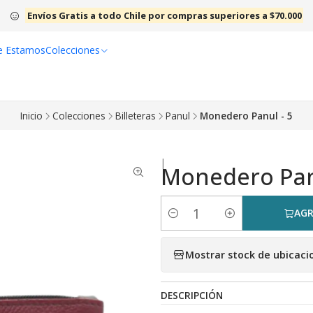
Envíos Gratis a todo Chile por compras superiores a $70.000
e Estamos
Colecciones
Inicio
Colecciones
Billeteras
Panul
Monedero Panul - 5
|
Monedero Pan
AGR
Cantidad
Mostrar stock de ubicaci
DESCRIPCIÓN