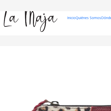
Inicio
Quiénes Somos
Dónd