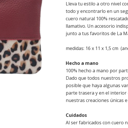
Lleva tu estilo a otro nivel 
todo y encontrarlo en un seg
cuero natural 100% rescatado
llamativo. Un accesorio indi
junto a tus favoritos de La M
medidas: 16 x 11 x 1,5 cm (anc
Hecho a mano
100% hecho a mano por parte
Dado que todos nuestros pro
posible que haya algunas var
parte trasera y en el interio
nuestras creaciones únicas e 
Cuidados
Al ser fabricados con cuero 