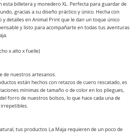
con esta billetera y monedero XL. Perfecta para guardar de
undo, gracias a su diseño práctico y único. Hecha con
 y detalles en Animal Print que le dan un toque único
spensable y listo para acompañarte en todas tus aventuras
aja.
ho x alto x fuelle)
 de nuestros artesanos.
ductos están hechos con retazos de cuero rescatado, es
iaciones mínimas de tamaño o de color en los pliegues,
r del forro de nuestros bolsos, lo que hace cada una de
irrepetibles.
natural, tus productos La Maja requieren de un poco de