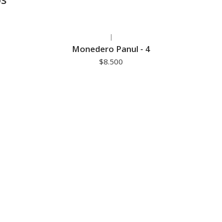
|
Monedero Panul - 4
$8.500