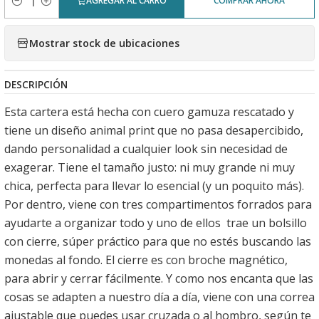
AGREGAR AL CARRO
COMPRAR AHORA
Cantidad
Mostrar stock de ubicaciones
DESCRIPCIÓN
Esta cartera está hecha con cuero gamuza rescatado y
tiene un diseño animal print que no pasa desapercibido,
dando personalidad a cualquier look sin necesidad de
exagerar. Tiene el tamaño justo: ni muy grande ni muy
chica, perfecta para llevar lo esencial (y un poquito más).
Por dentro, viene con tres compartimentos forrados para
ayudarte a organizar todo y uno de ellos trae un bolsillo
con cierre, súper práctico para que no estés buscando las
monedas al fondo. El cierre es con broche magnético,
para abrir y cerrar fácilmente. Y como nos encanta que las
cosas se adapten a nuestro día a día, viene con una correa
ajustable que puedes usar cruzada o al hombro, según te