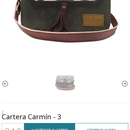
|
Cartera Carmín - 3