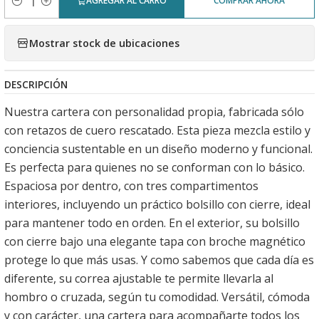
AGREGAR AL CARRO
COMPRAR AHORA
Cantidad
Mostrar stock de ubicaciones
DESCRIPCIÓN
Nuestra cartera con personalidad propia, fabricada sólo
con retazos de cuero rescatado. Esta pieza mezcla estilo y
conciencia sustentable en un diseño moderno y funcional.
Es perfecta para quienes no se conforman con lo básico.
Espaciosa por dentro, con tres compartimentos
interiores, incluyendo un práctico bolsillo con cierre, ideal
para mantener todo en orden. En el exterior, su bolsillo
con cierre bajo una elegante tapa con broche magnético
protege lo que más usas. Y como sabemos que cada día es
diferente, su correa ajustable te permite llevarla al
hombro o cruzada, según tu comodidad. Versátil, cómoda
y con carácter, una cartera para acompañarte todos los