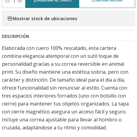
AGREGAR AL CARRO
COMPRAR AHORA
Cantidad
Mostrar stock de ubicaciones
DESCRIPCIÓN
Elaborada con cuero 100% rescatado, esta cartera
combina elegancia atemporal con un sutil toque de
personalidad gracias a su correa reversible en animal
print. Su diseño mantiene una estética sobria, pero con
carácter y distinción. De tamaño ideal para el día a día,
ofrece funcionalidad sin renunciar al estilo. Cuenta con
tres espacios interiores forrados (uno con bolsillo con
cierre) para mantener tus objetos organizados. La tapa
con cierre magnético asegura un acceso fácil y seguro.
Incluye una correa ajustable para llevar al hombro o
cruzada, adaptándose a tu ritmo y comodidad.