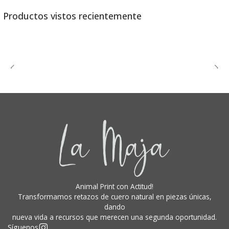
Productos vistos recientemente
Animal Print con Actitud!
Transformamos retazos de cuero natural en piezas únicas,
dando
nueva vida a recursos que merecen una segunda oportunidad.
Síguenos