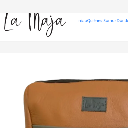
Inicio
Quiénes Somos
Dónd