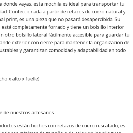
donde vayas, esta mochila es ideal para transportar tu
dad. Confeccionada a partir de retazos de cuero natural y
l print, es una pieza que no pasará desapercibida. Su
s, está completamente forrado y tiene un bolsillo interior
n otro bolsillo lateral fácilmente accesible para guardar tu
rande exterior con cierre para mantener la organización de
ajustables y garantizan comodidad y adaptabilidad en todo
ho x alto x fuelle)
 de nuestros artesanos.
ductos están hechos con retazos de cuero rescatado, es