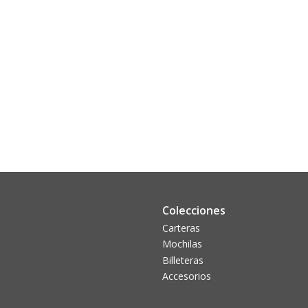
Colecciones
Carteras
Mochilas
Billeteras
Accesorios