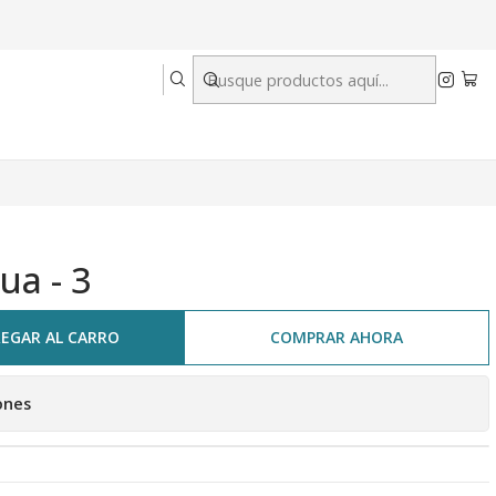
ua - 3
EGAR AL CARRO
COMPRAR AHORA
ones