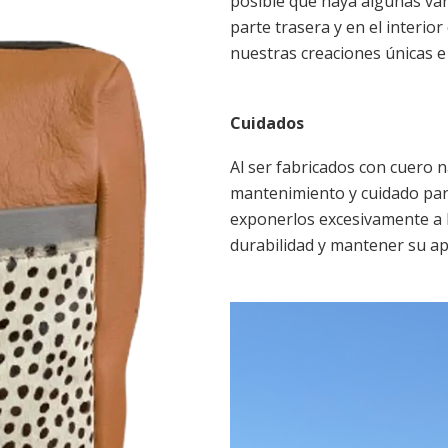
posible que haya algunas var
parte trasera y en el interio
nuestras creaciones únicas e 
Cuidados
Al ser fabricados con cuero 
mantenimiento y cuidado para
exponerlos excesivamente a l
durabilidad y mantener su ap