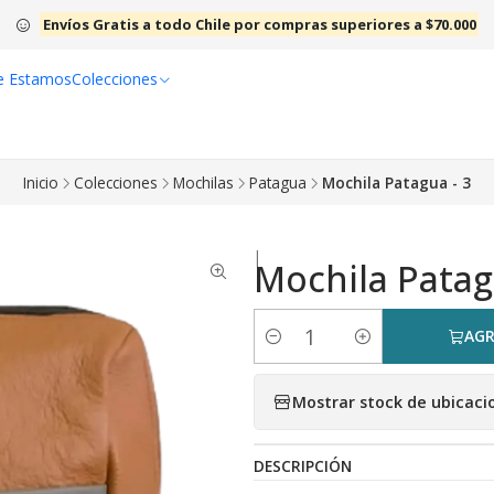
Envíos Gratis a todo Chile por compras superiores a $70.000
e Estamos
Colecciones
Inicio
Colecciones
Mochilas
Patagua
Mochila Patagua - 3
|
Mochila Patag
AGR
Cantidad
Mostrar stock de ubicaci
DESCRIPCIÓN