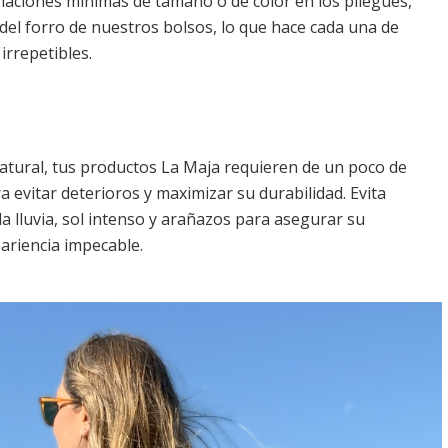
iaciones mínimas de tamaño o de color en los pliegues,
r del forro de nuestros bolsos, lo que hace cada una de
irrepetibles.
natural, tus productos La Maja requieren de un poco de
 evitar deterioros y maximizar su durabilidad. Evita
a lluvia, sol intenso y arañazos para asegurar su
ariencia impecable.