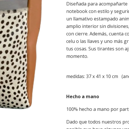
Diseñada para acompañarte a 
notebook con estilo y seguri
un llamativo estampado anima
amplio interior sin divisione
con cierre. Además, cuenta co
celu o las llaves y uno más g
tus cosas. Sus tirantes son 
momento.
medidas: 37 x 41 x 10 cm (anc
Hecho a mano
100% hecho a mano por parte
Dado que todos nuestros pro