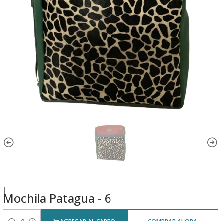
|
Mochila Patagua - 6