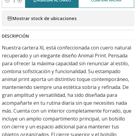
AGREGAR AL CARRO
COMPRAR AHORA
Cantidad
Mostrar stock de ubicaciones
DESCRIPCIÓN
Nuestra cartera XL está confeccionada con cuero natural
recuperado y un elegante diseño Animal Print. Pensada
para ofrecer la máxima capacidad sin renunciar al estilo,
combina sofisticación y funcionalidad. Su estampado
animal print aporta un distintivo toque contemporáneo,
manteniendo siempre una estética sobria y refinada. De
gran amplitud y versatilidad, ha sido diseñada para
acompañarte en tu rutina diaria sin que necesites nada
más. Cuenta con un interior completamente forrado, que
incluye un amplio compartimento principal, un bolsillo
con cierre y un espacio adicional para mantener tus
objetos organizados. El cierre superior y el bolsillo