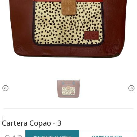
|
Cartera Copao - 3