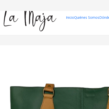
Inicio
Quiénes Somos
Dónd