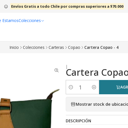
Envíos Gratis a todo Chile por compras superiores a $70.000
e Estamos
Colecciones
Inicio
Colecciones
Carteras
Copao
Cartera Copao - 4
|
Cartera Copao
AGR
Cantidad
Mostrar stock de ubicaci
DESCRIPCIÓN