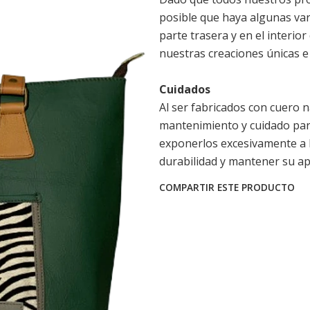
posible que haya algunas var
parte trasera y en el interio
nuestras creaciones únicas e 
Cuidados
Al ser fabricados con cuero 
mantenimiento y cuidado para
exponerlos excesivamente a l
durabilidad y mantener su ap
COMPARTIR ESTE PRODUCTO