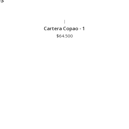
|
Cartera Copao - 1
$64.500