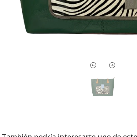
También podría interesarte uno de est