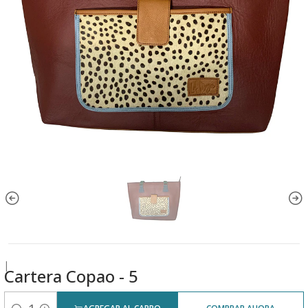
|
Cartera Copao - 5