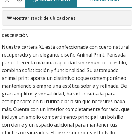
AGREGAR AL CARRO
COMPRAR AHORA
Cantidad
Mostrar stock de ubicaciones
DESCRIPCIÓN
Nuestra cartera XL está confeccionada con cuero natural
recuperado y un elegante diseño Animal Print. Pensada
para ofrecer la máxima capacidad sin renunciar al estilo,
combina sofisticación y funcionalidad. Su estampado
animal print aporta un distintivo toque contemporáneo,
manteniendo siempre una estética sobria y refinada. De
gran amplitud y versatilidad, ha sido diseñada para
acompañarte en tu rutina diaria sin que necesites nada
más. Cuenta con un interior completamente forrado, que
incluye un amplio compartimento principal, un bolsillo
con cierre y un espacio adicional para mantener tus
objetos organizados. El cierre superior y el bolsillo